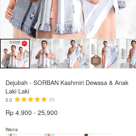
Dejubah - SORBAN Kashmiri Dewasa & Anak
Laki Laki
5.0
(1)
Rp 4.900 - 25,900
Warna