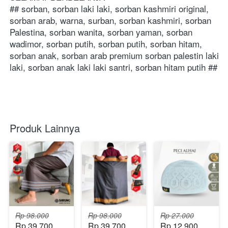
## sorban, sorban laki laki, sorban kashmiri original, 
sorban arab, warna, surban, sorban kashmiri, sorban 
Palestina, sorban wanita, sorban yaman, sorban 
wadimor, sorban putih, sorban putih, sorban hitam, 
sorban anak, sorban arab premium sorban palestin laki 
laki, sorban anak laki laki santri, sorban hitam putih ##
Produk Lainnya
Rp 98.000
Rp 98.000
Rp 27.000
Rp 39.700
Rp 39.700
Rp 12.900