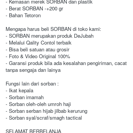
- Kemasan merek SORBAN dan plastik
- Berat SORBAN -+200 gr
- Bahan Tetoron
Mengapa harus beli SORBAN di toko kami:
- SORBAN merupakan produk DeJubah 
- Melalui Qality Contol terbaik
- Bisa beli satuan atau grosir
- Foto & Video Original 100% 
- Garansi produk bila ada kesalahan pengiriman, cacat 
tanpa sengaja dan lainya
Fungsi lain dari sorban :
- Ikat kepala
- Sorban imamah
- Sorban oleh-oleh umroh haji
- Sorban serban hijab jilbab kerurung
- Sorban syal/scraf/smagh tactical
SELAMAT BERBELANJA