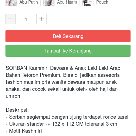
Abu Putih
Abu Hitam
Pouch
Beli Sekarang
`
Tambah ke Keranjang
`
SORBAN Kashmiri Dewasa & Anak Laki Laki Arab 
Bahan Tetoron Premium. Bisa di jadikan assesoris 
fashion muslim pria wanita dewasa maupun anak 
anaka, dan cocok sekali untuk oleh- oleh haji dan 
umroh
Deskripsi:
- Sorban segiempat dengan ujung terdapat ronce tasel
- Ukuran standar -+ 132 x 112 CM toleransi 3 cm
- Motif Kashmiri