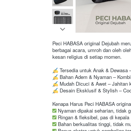
Peci HABASA original Dejubah merup
berbagai acara, umroh dan oleh ole
kesan religius di setiap momen.
 Tersedia untuk Anak & Dewasa –
 Bahan Adem & Nyaman – Kombina
 Mudah Dicuci & Awet – Jahitan k
 Desain Eksklusif & Stylish – Co
Kenapa Harus Peci HABASA origina
 Nyaman dipakai seharian, tidak 
 Ringan & fleksibel, pas di kepala
 Bahan berkualitas tinggi, tidak 
 Bonus ekstra untuk pembelian te