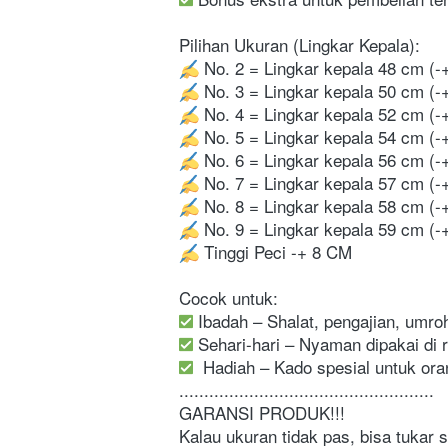
Pilihan Ukuran (Lingkar Kepala):
 No. 2 = Lingkar kepala 48 cm (-
 No. 3 = Lingkar kepala 50 cm (-
 No. 4 = Lingkar kepala 52 cm (-
 No. 5 = Lingkar kepala 54 cm (-
 No. 6 = Lingkar kepala 56 cm (-
 No. 7 = Lingkar kepala 57 cm (-
 No. 8 = Lingkar kepala 58 cm (-
 No. 9 = Lingkar kepala 59 cm (-
 Tinggi Peci -+ 8 CM
Cocok untuk:
 Ibadah – Shalat, pengajian, umroh
 Sehari-hari – Nyaman dipakai di
  Hadiah – Kado spesial untuk or
...................................................
GARANSI PRODUK!!!
Kalau ukuran tidak pas, bisa tukar