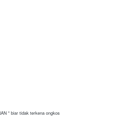
N " biar tidak terkena ongkos 