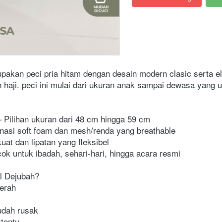
akan peci pria hitam dengan desain modern clasic serta ele
h haji. peci ini mulai dari ukuran anak sampai dewasa yang
 Pilihan ukuran dari 48 cm hingga 59 cm
si soft foam dan mesh/renda yang breathable
uat dan lipatan yang fleksibel
cok untuk ibadah, sehari-hari, hingga acara resmi
l Dejubah?
gerah
mudah rusak
rtentu