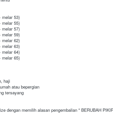
+ melar 53)
+ melar 55)
+ melar 57)
+ melar 59)
+ melar 62)
+ melar 63)
+ melar 64)
+ melar 65)
, haji
 rumah atau bepergian
ang tersayang
 size dengan memilih alasan pengembalian " BERUBAH PIKIRA